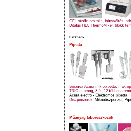
GFL rázók: orbitális, irányváltós, stb
Ditabis HLC ThermoMixer, blokk ter
Eszközök
Pipetta
Socorex Acura mikropipetta
,
makrop
TRIO csomag
,
8 és 12 többcsatorná
Acura electro - Elektromos pipetta
Diszpenzerek
, Mikrodiszpenzer, Pip
Műanyag laboreszközök