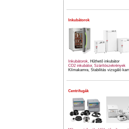
Inkubátorok
Inkubátorok
, Hűthető inkubátor
CO2 inkubátor
,
Szárítószekrények
Klímakamra, Stabilitás vizsgáló ka
Centrifugák